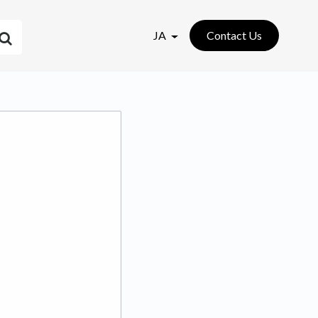
JA
Contact Us