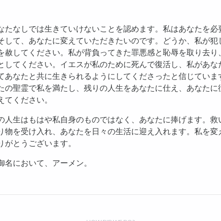
なたなしでは生きていけないことを認めます。私はあなたを必
そして、あなたに変えていただきたいのです。どうか、私が犯
を赦してください。私が背負ってきた罪悪感と恥辱を取り去り
としてください。イエスが私のために死んで復活し、私があな
てあなたと共に生きられるようにしてくださったと信じていま
たの聖霊で私を満たし、残りの人生をあなたに仕え、あなたに
えてください。
の人生はもはや私自身のものではなく、あなたに捧げます。救
り物を受け入れ、あなたを日々の生活に迎え入れます。私を変
りがとうございます。
御名において、アーメン。