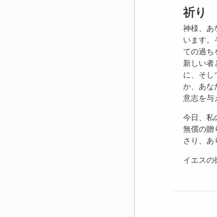
祈り
神様、あ
います。
ての過ち
新しい者
に、そし
か、あな
意志を与
今日、私
無償の贈
さり、あ
イエスの