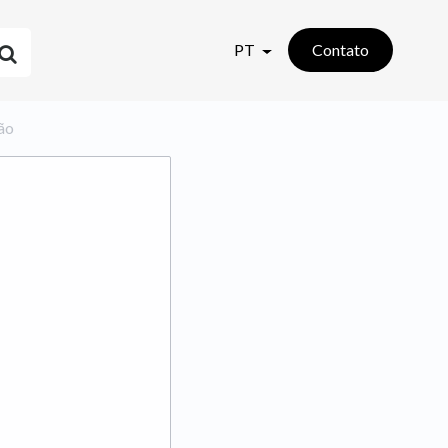
PT
Contato
ção