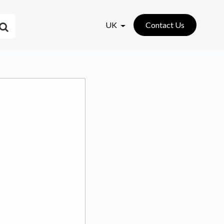
UK
Contact Us