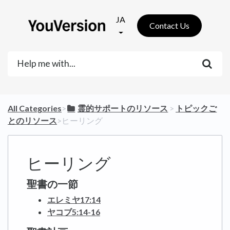
JA
Contact Us
All Categories
​>​
​霊的サポートのリソース
​ > ​
​トピックご
とのリソース
​>​ ヒーリング
ヒーリング
聖書の一節
エレミヤ17:14
ヤコブ5:14-16