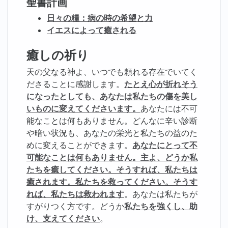
聖書計画
日々の糧：病の時の希望と力
イエスによって癒される
癒しの祈り
天の父なる神よ、いつでも頼れる存在でいてく
ださることに感謝します。
たとえ心が折れそう
になったとしても、あなたは私たちの傷を美し
いものに変えてくださいます。
あなたには不可
能なことは何もありません。どんなに辛い診断
や暗い状況も、あなたの栄光と私たちの益のた
めに変えることができます。
あなたにとって不
可能なことは何もありません
。主よ、どうか私
たちを癒してください。そうすれば、私たちは
癒されます。私たちを救ってください。そうす
れば、私たちは救われます
。あなたは私たちが
すがりつく方です。どうか
私たちを強くし、助
け、支えてください
。