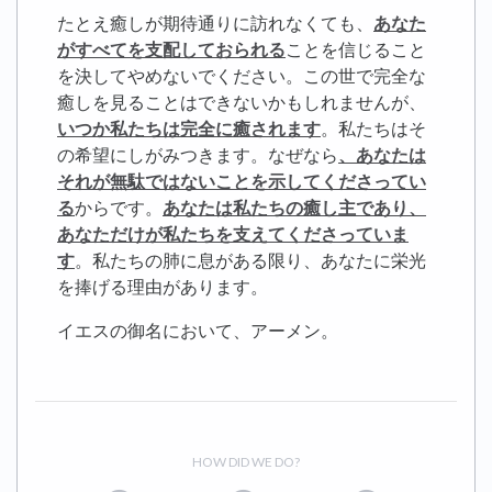
たとえ癒しが期待通りに訪れなくても、
あなた
がすべてを支配しておられる
ことを信じること
を決してやめないでください。この世で完全な
癒しを見ることはできないかもしれませんが、
いつか私たちは完全に癒されます
。私たちはそ
の希望にしがみつきます。なぜなら
、あなたは
それが無駄ではないことを示してくださってい
る
からです。
あなたは私たちの癒し主であり、
あなただけが私たちを支えてくださっていま
す
。私たちの肺に息がある限り、あなたに栄光
を捧げる理由があります。
イエスの御名において、アーメン。
HOW DID WE DO?