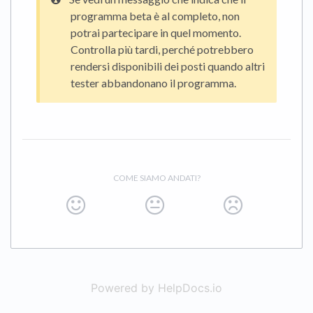
programma beta è al completo, non
potrai partecipare in quel momento.
Controlla più tardi, perché potrebbero
rendersi disponibili dei posti quando altri
tester abbandonano il programma.
COME SIAMO ANDATI?
Powered by HelpDocs.io