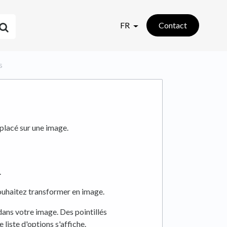
FR
Contact
s
placé sur une image.
.
uhaitez transformer en image.
ans votre image. Des pointillés
liste d'options s'affiche.