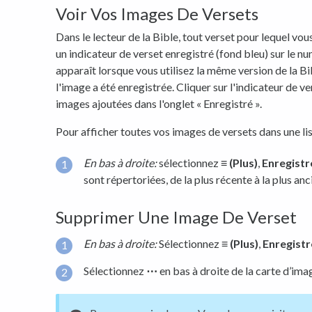
Voir Vos Images De Versets
Dans le lecteur de la Bible, tout verset pour lequel vo
un indicateur de verset enregistré (fond bleu) sur le n
apparaît lorsque vous utilisez la même version de la Bi
l'image a été enregistrée. Cliquer sur l'indicateur de ve
images ajoutées dans l'onglet « Enregistré ».
Pour afficher toutes vos images de versets dans une lis
En bas à droite:
sélectionnez
≡ (Plus)
,
Enregistr
sont répertoriées, de la plus récente à la plus anc
Supprimer Une Image De Verset
En bas à droite:
Sélectionnez
≡ (Plus)
,
Enregistr
Sélectionnez
⋯
en bas à droite de la carte d’ima