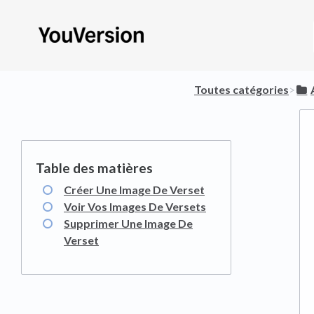
Toutes catégories
​>​
Créer Une Image De Verset
Voir Vos Images De Versets
Supprimer Une Image De
Verset