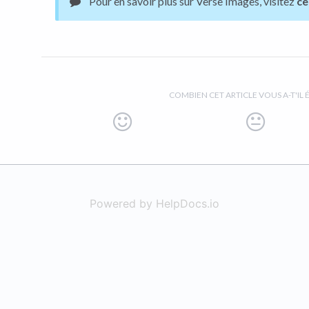
Pour en savoir plus sur Verse Images, visitez
ce
COMBIEN CET ARTICLE VOUS A-T'IL É
Powered by HelpDocs.io