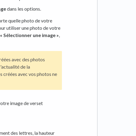
age
dans les options.
orte quelle photo de votre
ur utiliser une photo de votre
« Sélectionner une image »
,
réées avec des photos
d'actualité de la
 créées avec vos photos ne
otre image de verset
ement des lettres, la hauteur