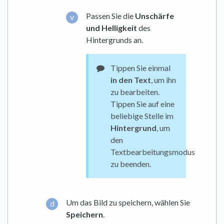
Passen Sie die
Unschärfe
und Helligkeit
des
Hintergrunds an.
Tippen Sie einmal
in den Text
, um ihn
zu bearbeiten.
Tippen Sie auf eine
beliebige Stelle im
Hintergrund
, um
den
Textbearbeitungsmodus
zu beenden.
Um das Bild zu speichern, wählen Sie
Speichern
.