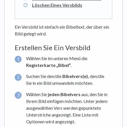
Löschen Eines Versbilds
Ein Versbild ist einfach ein Bibeltext, der über ein
Bild gelegt wird.
Erstellen Sie Ein Versbild
Wählen Sie im unteren Menü die
Registerkarte
„Bibel“
.
Suchen Sie den/die
Bibelvers(e),
den/die
Sie in ein Bild umwandeln möchten.
Wählen Sie
jeden Bibelvers
aus, den Sie in
Ihrem Bild einfügen möchten. Unter jedem
ausgewählten Vers werden gepunktete
Unterstriche angezeigt. Eine Liste mit
Optionen wird angezeigt.