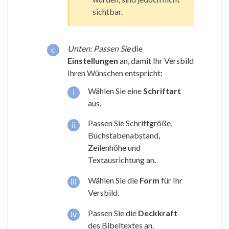
sichtbar.
Unten: Passen Sie
die
Einstellungen
an, damit Ihr Versbild
Ihren Wünschen entspricht:
Wählen Sie eine
Schriftart
aus.
Passen Sie Schriftgröße,
Buchstabenabstand,
Zeilenhöhe und
Textausrichtung an
.
Wählen Sie die
Form
für Ihr
Versbild.
Passen Sie die
Deckkraft
des Bibeltextes an.