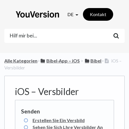
DE
Kontakt
Alle Kategorien
​>​
​Bibel-App – iOS
​ > ​
​Bibel
​>​
iOS –
Versbilder
iOS – Versbilder
Erstellen Sie Ein Versbild
Sehen Sie Sich Lhre Versbilder An