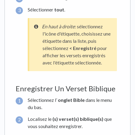
Sélectionner
tout
.
En haut à droite
: sélectionnez
l'icône d'étiquette, choisissez une
étiquette dans la liste, puis
sélectionnez
< Enregistré
pour
afficher les versets enregistrés
avec l'étiquette sélectionnée.
Enregistrer Un Verset Biblique
Sélectionnez l’
onglet
Bible
dans le menu
du bas.
Localisez le
(s) verset(s) biblique(s)
que
vous souhaitez enregistrer.