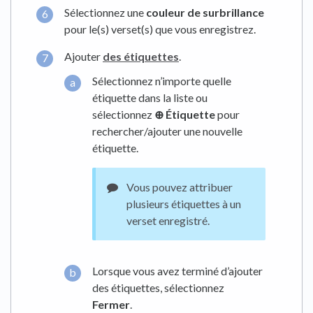
Sélectionnez une
couleur de surbrillance
pour le(s) verset(s) que vous enregistrez.
Ajouter
des étiquettes
.
Sélectionnez n’importe quelle
étiquette dans la liste ou
sélectionnez
⊕ Étiquette
pour
rechercher/ajouter une nouvelle
étiquette.
Vous pouvez attribuer
plusieurs étiquettes à un
verset enregistré.
Lorsque vous avez terminé d’ajouter
des étiquettes, sélectionnez
Fermer
.