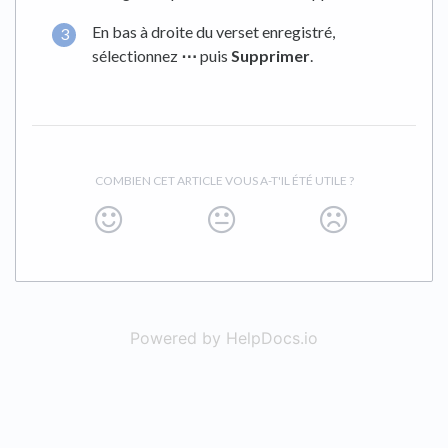
En bas à droite du verset enregistré,
sélectionnez
⋯
puis
Supprimer
.
COMBIEN CET ARTICLE VOUS A-T'IL ÉTÉ UTILE ?
Powered by HelpDocs.io