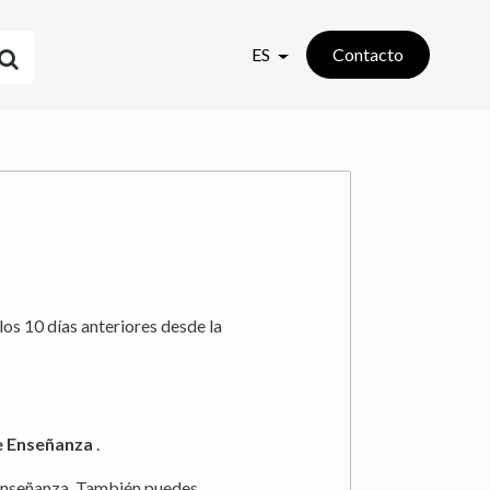
ES
Contacto
os 10 días anteriores desde la
e Enseñanza
.
e enseñanza. También puedes