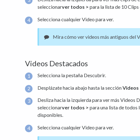
seleccionar
ver todos
>
para la lista de 10 Clip
Selecciona cualquier Video para ver.
Mira cómo ver videos más antiguos del V
Videos Destacados
Selecciona la pestaña Descubrir.
Desplázate hacia abajo hasta la sección
Videos
Desliza hacia la izquierda para ver más Videos
seleccionar
ver todos >
para una lista de todos
disponibles.
Selecciona cualquier Video para ver.