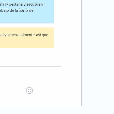
ona la pestaña Descubre y
ebajo de la barra de
aliza mensualmente, así que