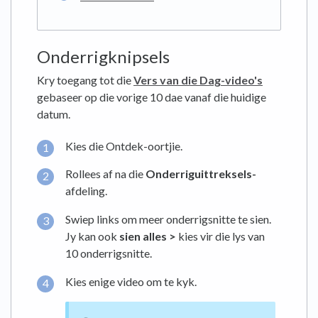
Onderrigknipsels
Kry toegang tot die
Vers van die Dag-video's
gebaseer op die vorige 10 dae vanaf die huidige
datum.
Kies die Ontdek-oortjie.
Rollees af na die
Onderriguittreksels-
afdeling.
Swiep links om meer onderrigsnitte te sien.
Jy kan ook
sien alles
>
kies vir die lys van
10 onderrigsnitte.
Kies enige video om te kyk.