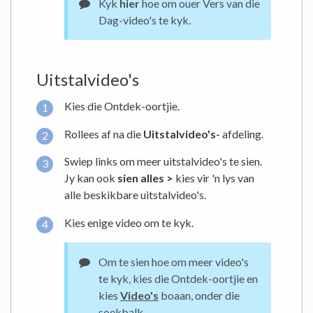
Kyk
hier
hoe om ouer Vers van die
Dag-video's te kyk.
Uitstalvideo's
Kies die Ontdek-oortjie.
Rollees af na die
Uitstalvideo's-
afdeling.
Swiep links om meer uitstalvideo's te sien.
Jy kan ook
sien alles >
kies vir 'n lys van
alle beskikbare uitstalvideo's.
Kies enige video om te kyk.
Om te sien hoe om meer video's
te kyk, kies die Ontdek-oortjie en
kies
Video's
boaan, onder die
soekbalk.