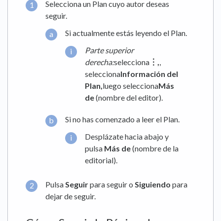
Selecciona un Plan cuyo autor deseas
seguir.
Si actualmente estás leyendo el Plan.
Parte superior
derecha:
selecciona
︙,
,
selecciona
Información del
Plan,
luego selecciona
Más
de
(nombre del editor).
Si no has comenzado a leer el Plan.
Desplázate hacia abajo y
pulsa
Más de
(nombre de la
editorial).
Pulsa
Seguir
para seguir o
Siguiendo
para
dejar de seguir.