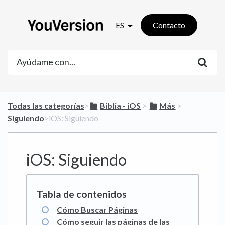
ES
Contacto
Todas las categorías
​>​
​Biblia - iOS
​ > ​
​Más
​ > ​
Siguiendo
​>​ iOS: Siguiendo
iOS: Siguiendo
Cómo Buscar Páginas
Cómo seguir las páginas de las