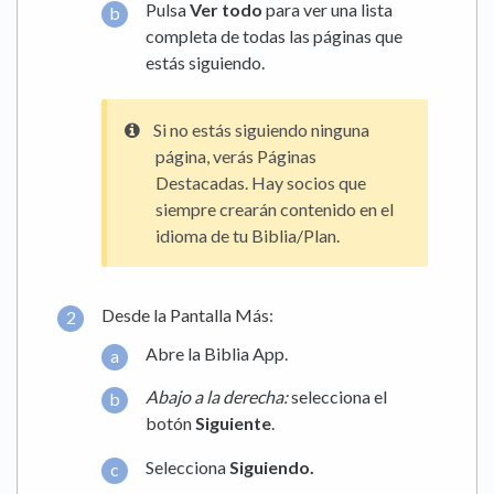
Pulsa
Ver todo
para ver una lista
completa de todas las páginas que
estás siguiendo.
Si no estás siguiendo ninguna
página, verás Páginas
Destacadas. Hay socios que
siempre crearán contenido en el
idioma de tu Biblia/Plan.
Desde la Pantalla Más:
Abre la Biblia App.
Abajo a la derecha:
selecciona el
botón
Siguiente
.
Selecciona
Siguiendo.