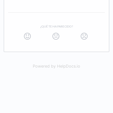
¿QUÉ TE HA PARECIDO?
Powered by HelpDocs.io