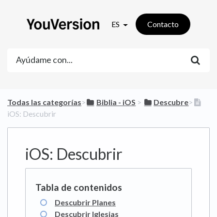
ES
Contacto
Todas las categorías
​>​
​Biblia - iOS
​ > ​
​Descubre
​>​
iOS: Descubrir
iOS: Descubrir
Descubrir Planes
Descubrir Iglesias