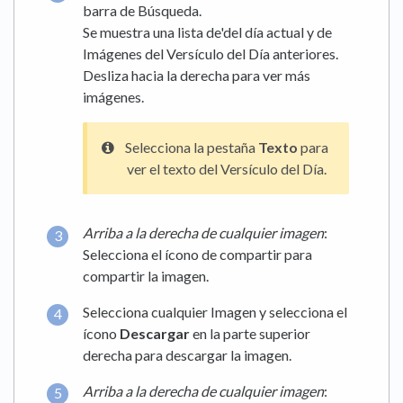
barra de Búsqueda.
Se muestra una lista de'del día actual y de
Imágenes del Versículo del Día anteriores.
Desliza hacia la derecha para ver más
imágenes.
Selecciona la pestaña
Texto
para
ver el texto del Versículo del Día.
Arriba a la derecha de cualquier imagen
:
Selecciona el ícono de compartir para
compartir la imagen.
Selecciona cualquier Imagen y selecciona el
ícono
Descargar
en la parte superior
derecha para descargar la imagen.
Arriba a la derecha de cualquier imagen
: