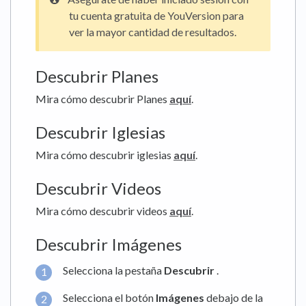
tu cuenta gratuita de YouVersion para
ver la mayor cantidad de resultados.
Descubrir Planes
Mira cómo descubrir Planes
aquí
.
Descubrir Iglesias
Mira cómo descubrir iglesias
aquí
.
Descubrir Videos
Mira cómo descubrir videos
aquí
.
Descubrir Imágenes
Selecciona la pestaña
Descubrir
.
Selecciona el botón
Imágenes
debajo de la