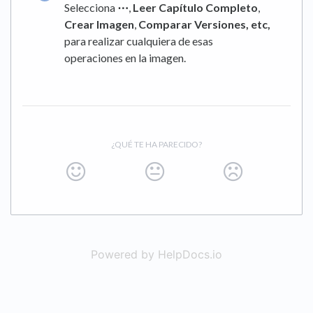
Selecciona
⋯
,
Leer Capítulo Completo
,
Crear Imagen
,
Comparar Versiones, etc,
para realizar cualquiera de esas
operaciones en la imagen.
¿QUÉ TE HA PARECIDO?
Powered by HelpDocs.io