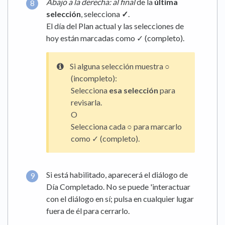
Abajo a la derecha: al final
de la
última
selección
, selecciona
✓
.
El día del Plan actual y las selecciones de
hoy están marcadas como ✓ (completo).
Si alguna selección muestra ○
(incompleto):
Selecciona
esa selección
para
revisarla.
O
Selecciona cada ○ para marcarlo
como ✓ (completo).
Si está habilitado, aparecerá el diálogo de
Día Completado. No se puede 'interactuar
con el diálogo en sí; pulsa en cualquier lugar
fuera de él para cerrarlo.