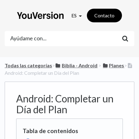
ES
Contacto
Todas las categorías
​>​
​Biblia - Android
​ > ​
​Planes
​>​
Android: Completar un Día del Plan
Android: Completar un
Día del Plan