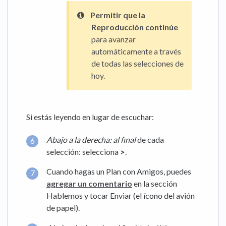
Permitir que la
Reproducción continúe
para avanzar
automáticamente a través
de todas las selecciones de
hoy.
Si estás leyendo en lugar de escuchar:
Abajo a la derecha: al final
de cada
selección: selecciona
>
.
Cuando hagas un Plan con Amigos, puedes
agregar un comentario
en la sección
Hablemos y tocar Enviar (el ícono del avión
de papel).