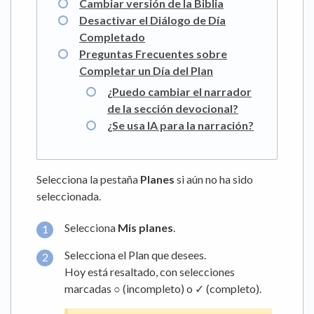
Cambiar versión de la Biblia
Desactivar el Diálogo de Día
Completado
Preguntas Frecuentes sobre
Completar un Día del Plan
¿Puedo cambiar el narrador
de la sección devocional?
¿Se usa IA para la narración?
Selecciona la pestaña
Planes
si aún no ha sido
seleccionada.
Selecciona
Mis planes
.
Selecciona el Plan
que desees.
Hoy está resaltado, con selecciones
marcadas ○ (incompleto) o ✓ (completo).