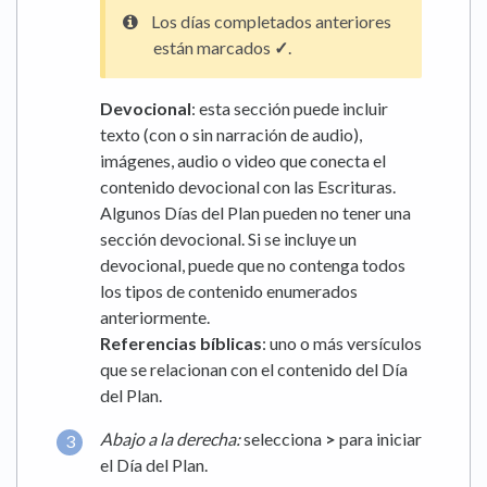
Los días completados anteriores
están marcados
✓
.
Devocional
: esta sección puede incluir
texto (con o sin narración de audio),
imágenes, audio o video que conecta el
contenido devocional con las Escrituras.
Algunos Días del Plan pueden no tener una
sección devocional. Si se incluye un
devocional, puede que no contenga todos
los tipos de contenido enumerados
anteriormente.
Referencias bíblicas
: uno o más versículos
que se relacionan con el contenido del Día
del Plan.
Abajo a la derecha:
selecciona
>
para iniciar
el Día del Plan.