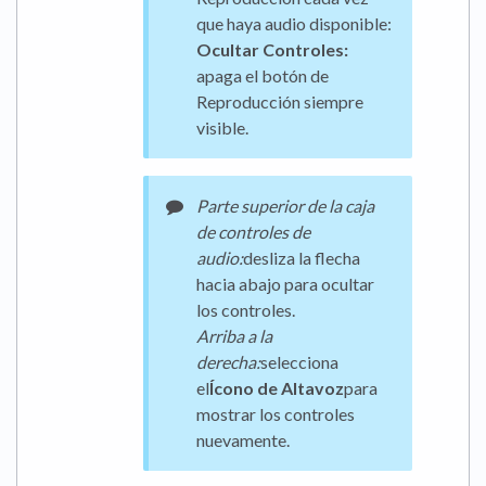
que haya audio disponible:
Ocultar Controles:
apaga el botón de
Reproducción siempre
visible.
Parte superior de la caja
de controles de
audio:
desliza la flecha
hacia abajo para ocultar
los controles.
Arriba a la
derecha:
selecciona
el
Ícono de Altavoz
para
mostrar los controles
nuevamente.