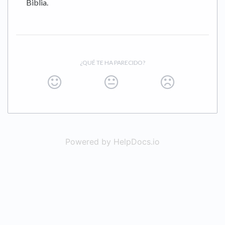
Biblia.
¿QUÉ TE HA PARECIDO?
Powered by HelpDocs.io