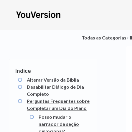
Todas as Categorias
​>​
Alterar Versão da Bíblia
Desabilitar Diálogo de Dia
Completo
Perguntas Frequentes sobre
Completar um Dia do Plano
Posso mudar o
narrador da seção
devocional?