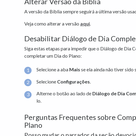
Alterar Versão da Bíblia
A versão da Bíblia sempre seguirá a última versão usad
Veja como alterar a versão
aqui
.
Desabilitar Diálogo de Dia Comple
Siga estas etapas para impedir que o Diálogo de Dia
completar um Dia do Plano:
Selecione a aba
Mais
se ela ainda não tiver sido
Selecione
Configurações
.
Alterne o botão ao lado de
Diálogo de Dia Co
lo.
Perguntas Frequentes sobre Comp
Plano
Posso mudar o narrador da seção devoci