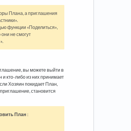
оры Плана, а приглашения
стники».
щью функции «Поделиться»,
 они не смогут
».
иглашение, вы можете выйти в
 и кто-либо из них принимает
сли Хозяин покидает План,
 приглашение, становится
овить План
: