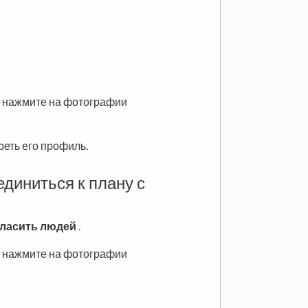
 нажмите на фотографии
еть его профиль.
диниться к плану с
гласить людей
.
 нажмите на фотографии