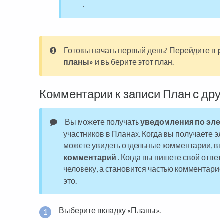
.
Готовы начать первый день? Перейдите в
планы»
и выберите этот план.
Комментарии к записи План с др
Вы можете получать
уведомления по эле
участников в Планах. Когда вы получаете 
можете увидеть отдельные комментарии, 
комментарий
. Когда вы пишете свой отве
человеку, а становится частью комментари
это.
Выберите вкладку «Планы».