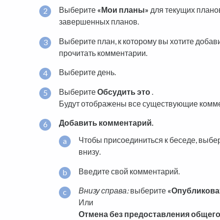
Выберите
«Мои планы»
для текущих плано
завершенных планов.
Выберите план, к которому вы хотите добав
прочитать комментарии.
Выберите день.
Выберите
Обсудить это
.
Будут отображены все существующие комм
Добавить комментарий.
Чтобы присоединиться к беседе, выбе
внизу.
Введите свой комментарий.
Внизу справа:
выберите
«Опубликова
Или
Отмена без предоставления общего