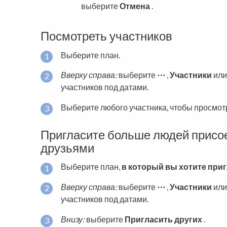
выберите
Отмена
.
Посмотреть участников
Выберите план.
Вверху справа:
выберите
⋯
,
Участники
или
участников под датами.
Выберите любого участника, чтобы просмотр
Пригласите больше людей присое
друзьями
Выберите план,
в который вы хотите при
Вверху справа:
выберите
⋯
,
Участники
или
участников под датами.
Внизу:
выберите
Пригласить других
.