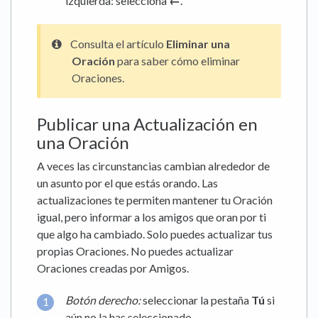
izquierda:
selecciona
←
.
Consulta el artículo
Eliminar una
Oración
para saber cómo eliminar
Oraciones.
Publicar una Actualización en
una Oración
A veces las circunstancias cambian alrededor de
un asunto por el que estás orando. Las
actualizaciones te permiten mantener tu Oración
igual, pero informar a los amigos que oran por ti
que algo ha cambiado. Solo puedes actualizar tus
propias Oraciones. No puedes actualizar
Oraciones creadas por Amigos.
Botón derecho:
seleccionar la pestaña
Tú
si
aún no la has seleccionado.