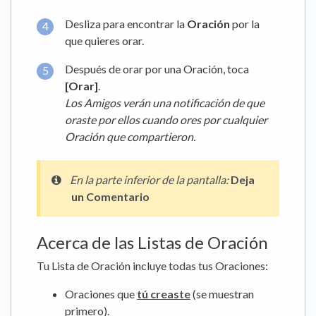
Desliza para encontrar la
Oración
por la
que quieres orar.
Después de orar por una Oración, toca
[Orar]
.
Los Amigos
verán una notificación de que
oraste por ellos cuando
ores por cualquier
Oración que compartieron.
En la
parte inferior de la pantalla
:
Deja
un Comentario
Acerca de las Listas de Oración
Tu Lista de Oración incluye todas tus Oraciones:
Oraciones que
tú creaste
(se muestran
primero).