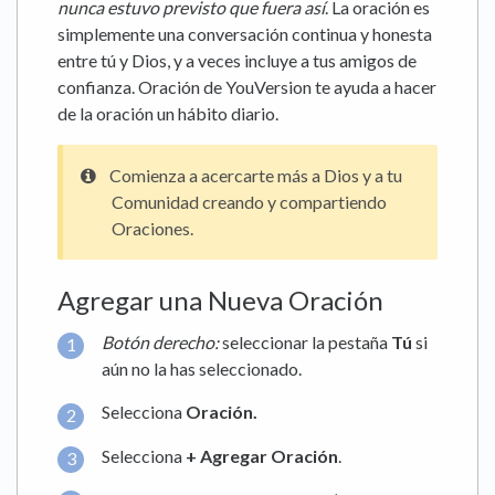
nunca estuvo previsto que fuera así
. La oración es
simplemente una conversación continua y honesta
entre tú y Dios, y a veces incluye a tus amigos de
confianza. Oración de YouVersion te ayuda a hacer
de la oración un hábito diario.
Comienza a acercarte más a Dios y a tu
Comunidad creando y compartiendo
Oraciones.
Agregar una Nueva Oración
Botón derecho:
seleccionar la pestaña
Tú
si
aún no la has seleccionado.
Selecciona
Oración.
Selecciona
+ Agregar Oración
.