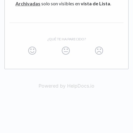
Archivadas
solo son visibles en
vista de Lista
.
¿QUÉ TE HA PARECIDO?
Powered by HelpDocs.io