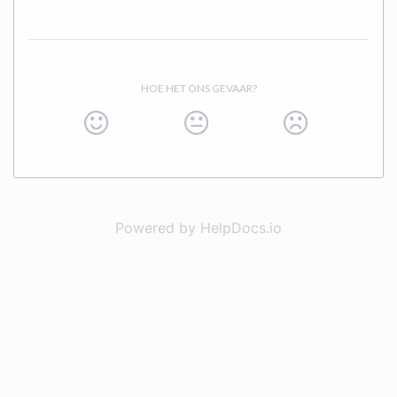
HOE HET ONS GEVAAR?
Powered by HelpDocs.io