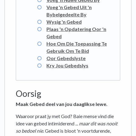
Voeg 'n Gebed Uit 'n
Bybelgedeelte By
Wysig 'n Gebed
Plaas 'n Opdatering Oor 'n
Gebed
Hoe Om Die Toepassing Te
Gebruik Om Te Bid
Oor Gebedslyste
Kry Jou Gebedslys
Oorsig
Maak Gebed deel van jou daaglikse lewe.
Waaroor praat jy met God? Baie mense vind die
idee van gebed intimiderend ...
maar dit was nooit
so bedoel nie
. Gebed is bloot 'n voortdurende,