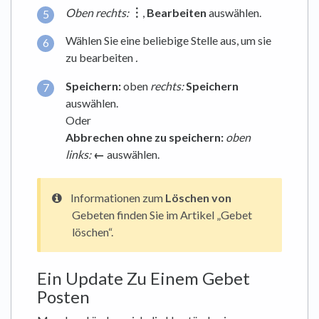
Oben rechts:
︙
,
Bearbeiten
auswählen.
Wählen Sie eine beliebige Stelle aus, um sie
zu bearbeiten
.
Speichern:
oben
rechts:
Speichern
auswählen.
Oder
Abbrechen ohne zu speichern:
oben
links:
←
auswählen.
Informationen zum
Löschen von
Gebeten finden Sie im Artikel „Gebet
löschen“.
Ein Update Zu Einem Gebet
Posten