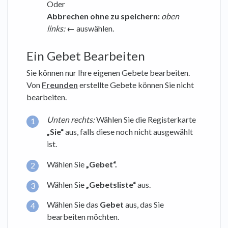
Oder
Abbrechen ohne zu speichern:
oben
links:
←
auswählen.
Ein Gebet Bearbeiten
Sie können nur Ihre eigenen Gebete bearbeiten.
Von
Freunden
erstellte Gebete können Sie nicht
bearbeiten.
Unten rechts:
Wählen Sie die Registerkarte
„Sie“
aus, falls diese noch nicht ausgewählt
ist.
Wählen Sie
„Gebet“.
Wählen Sie
„Gebetsliste“
aus.
Wählen Sie das
Gebet
aus, das Sie
bearbeiten möchten.