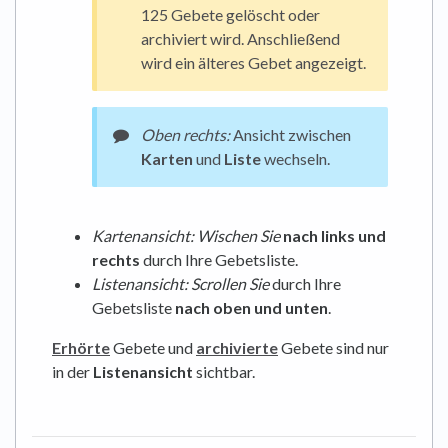
125 Gebete gelöscht oder
archiviert wird. Anschließend
wird ein älteres Gebet angezeigt.
Oben rechts:
Ansicht zwischen
Karten
und
Liste
wechseln.
Kartenansicht: Wischen Sie
nach links und
rechts
durch Ihre Gebetsliste.
Listenansicht: Scrollen Sie
durch Ihre
Gebetsliste
nach oben und unten
.
Erhörte
Gebete und
archivierte
Gebete sind nur
in der
Listenansicht
sichtbar.