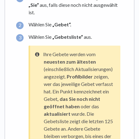
„Sie“
aus, falls diese noch nicht ausgewählt
ist.
Wählen Sie
„Gebet“.
Wählen Sie
„Gebetsliste“
aus.
Ihre Gebete werden vom
neuesten zum ältesten
(einschließlich Aktualisierungen)
angezeigt.
Profilbilder
zeigen,
wer das jeweilige Gebet verfasst
hat. Ein Punkt kennzeichnet ein
Gebet
, das Sie noch nicht
geöffnet haben
oder das
aktualisiert
wurde. Die
Gebetsliste zeigt die letzten 125
Gebete an. Andere Gebete
bleiben verborgen, bis eines der