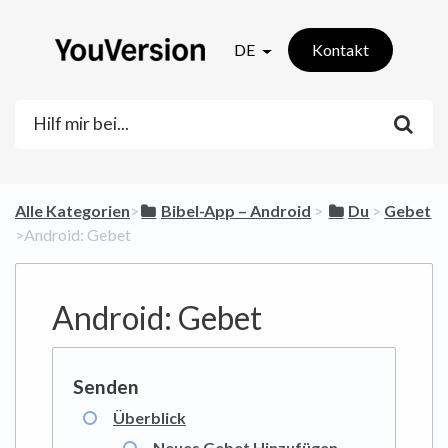
DE
Kontakt
Alle Kategorien
​>​
​Bibel-App – Android
​ > ​
​Du
​ > ​
​Gebet
>​ Android: Gebet
Android: Gebet
Überblick
Neues Gebet Hinzufügen