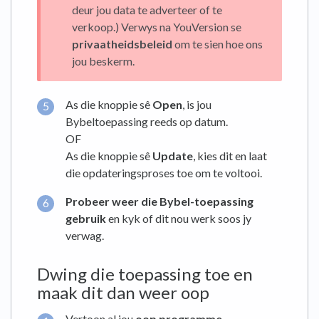
deur jou data te adverteer of te
verkoop.) Verwys na YouVersion se
privaatheidsbeleid
om te sien hoe ons
jou beskerm.
As die knoppie sê
Open
, is jou
Bybeltoepassing reeds op datum.
OF
As die knoppie sê
Update
, kies dit en laat
die opdateringsproses toe om te voltooi.
Probeer weer die Bybel-toepassing
gebruik
en kyk of dit nou werk soos jy
verwag.
Dwing die toepassing toe en
maak dit dan weer oop
Vertoon al jou
oop programme
.