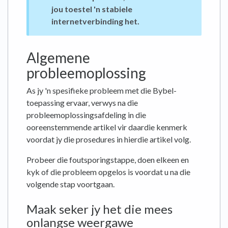
jou toestel 'n stabiele
internetverbinding het.
Algemene
probleemoplossing
As jy 'n spesifieke probleem met die Bybel-
toepassing ervaar, verwys na die
probleemoplossingsafdeling in die
ooreenstemmende artikel vir daardie kenmerk
voordat jy die prosedures in hierdie artikel volg.
Probeer die foutsporingstappe, doen elkeen en
kyk of die probleem opgelos is voordat u na die
volgende stap voortgaan.
Maak seker jy het die mees
onlangse weergawe