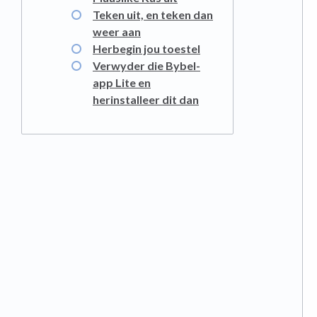
Teken uit, en teken dan
weer aan
Herbegin jou toestel
Verwyder die Bybel-
app Lite en
herinstalleer dit dan