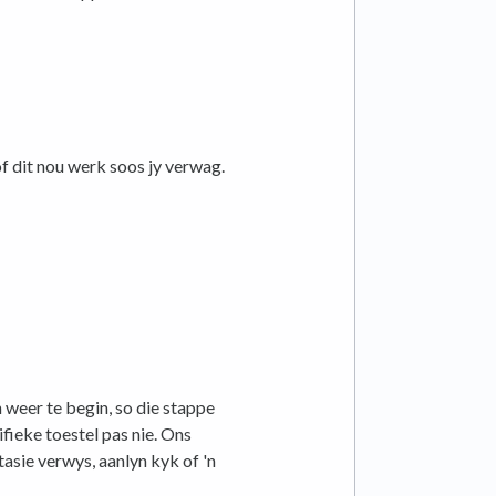
f dit nou werk soos jy verwag.
 weer te begin, so die stappe
fieke toestel pas nie. Ons
tasie verwys, aanlyn kyk of 'n