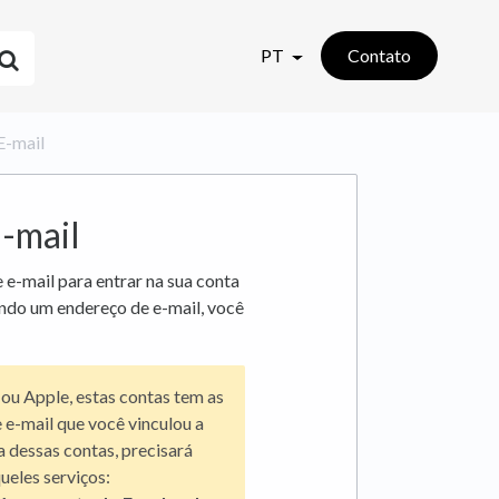
PT
Contato
E-mail
-mail
 e-mail para entrar na sua conta
ando um endereço de e-mail, você
ou Apple, estas contas tem as
 e-mail que você vinculou a
a dessas contas, precisará
eles serviços: