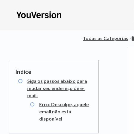
Todas as Categorias
​>​
Siga os passos abaixo para
mudar seu endereço de e-
mail:
Erro: Desculpe, aquele
email não está
disponível