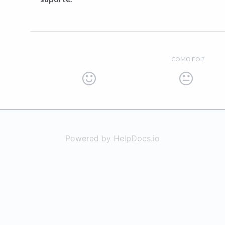
COMO FOI?
Powered by HelpDocs.io