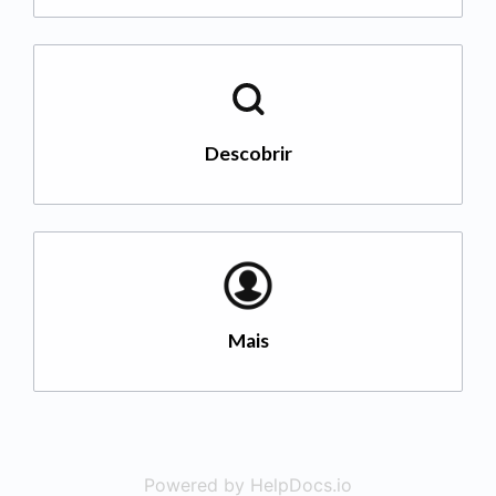
Descobrir
Mais
Powered by HelpDocs.io