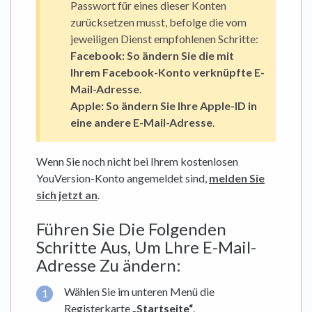
Passwort für eines dieser Konten
zurücksetzen musst, befolge die vom
jeweiligen Dienst empfohlenen Schritte:
Facebook:
So ändern Sie die mit
Ihrem Facebook-Konto verknüpfte E-
Mail-Adresse
.
Apple:
So ändern Sie Ihre Apple-ID in
eine andere E-Mail-Adresse
.
Wenn Sie noch nicht bei Ihrem kostenlosen
YouVersion-Konto angemeldet sind,
melden Sie
sich jetzt an
.
Führen Sie Die Folgenden
Schritte Aus, Um Lhre E-Mail-
Adresse Zu ändern:
Wählen Sie im unteren Menü die
Registerkarte
„Startseite“
.