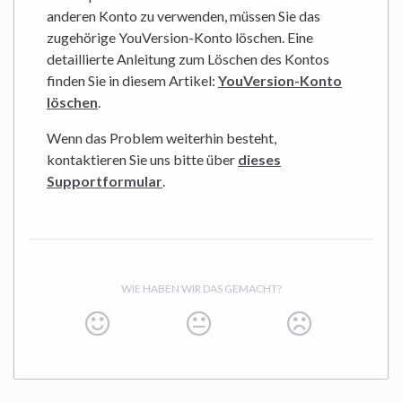
anderen Konto zu verwenden, müssen Sie das
zugehörige YouVersion-Konto löschen. Eine
detaillierte Anleitung zum Löschen des Kontos
finden Sie in diesem Artikel:
YouVersion-Konto
löschen
.
Wenn das Problem weiterhin besteht,
kontaktieren Sie uns bitte über
dieses
Supportformular
.
WIE HABEN WIR DAS GEMACHT?