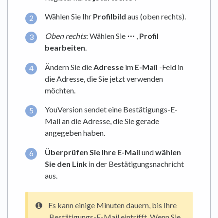
Wählen Sie Ihr
Profilbild
aus (oben rechts).
Oben rechts
: Wählen Sie
⋯
,
Profil
bearbeiten
.
Ändern Sie die
Adresse
im
E-Mail
-Feld in
die Adresse, die Sie jetzt verwenden
möchten.
YouVersion sendet eine Bestätigungs-E-
Mail an die Adresse, die Sie gerade
angegeben haben.
Überprüfen Sie Ihre E-Mail
und
wählen
Sie den Link
in der Bestätigungsnachricht
aus.
Es kann einige Minuten dauern, bis Ihre
Bestätigungs-E-Mail eintrifft. Wenn Sie