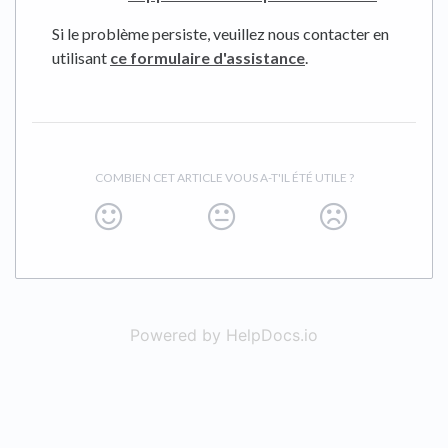
Si le problème persiste, veuillez nous contacter en
utilisant
ce formulaire d'assistance
.
COMBIEN CET ARTICLE VOUS A-T'IL ÉTÉ UTILE ?
Powered by HelpDocs.io