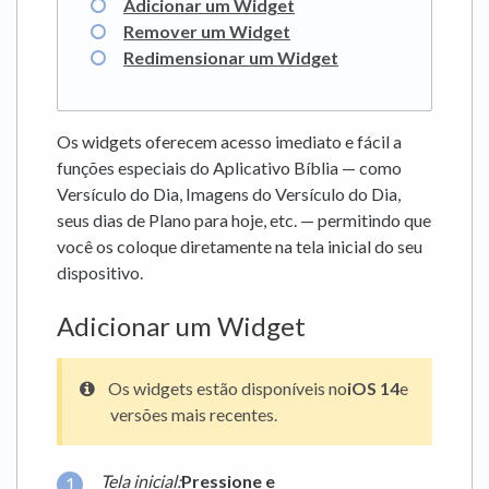
Adicionar um Widget
Remover um Widget
Redimensionar um Widget
Os widgets oferecem acesso imediato e fácil a
funções especiais do Aplicativo Bíblia — como
Versículo do Dia, Imagens do Versículo do Dia,
seus dias de Plano para hoje, etc. — permitindo que
você os coloque diretamente na tela inicial do seu
dispositivo.
Adicionar um Widget
Os widgets estão disponíveis no
iOS 14
e
versões mais recentes.
Tela inicial:
Pressione e