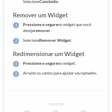
Selecione
Concluído
.
Remover um Widget
Pressione e segure
no widget que você
deseja
remover
.
Selecione
Remover Widget
.
Redimensionar um Widget
Pressione e segure
no widget.
Arraste os cantos para ajustar seu tamanho.
COMO FOI?