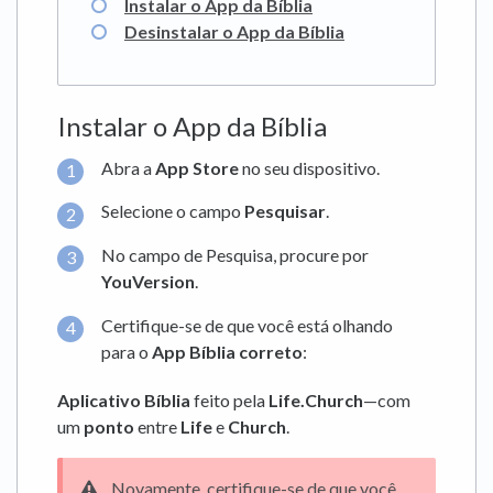
Instalar o App da Bíblia
Desinstalar o App da Bíblia
Instalar o App da Bíblia
Abra a
App Store
no seu dispositivo.
Selecione o campo
Pesquisar
.
No campo de Pesquisa, procure por
YouVersion
.
Certifique-se de que você está olhando
para o
App Bíblia correto
:
Aplicativo Bíblia
feito pela
Life.Church
—com
um
ponto
entre
Life
e
Church
.
Novamente, certifique-se de que você