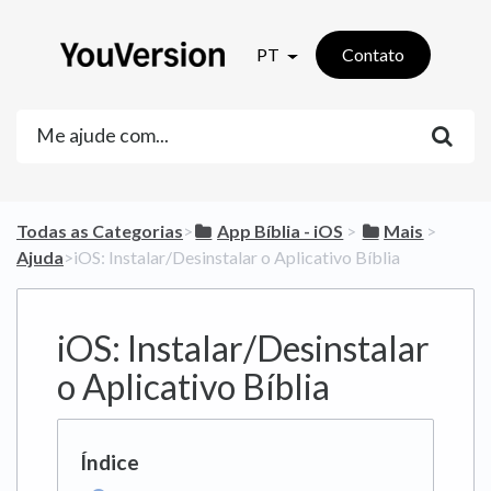
PT
Contato
Todas as Categorias
​>​
​App Bíblia - iOS
​ > ​
​Mais
​ > ​
Ajuda
​>​ iOS: Instalar/Desinstalar o Aplicativo Bíblia
iOS: Instalar/Desinstalar
o Aplicativo Bíblia