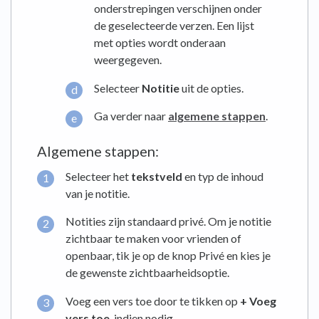
onderstrepingen verschijnen onder
de geselecteerde verzen. Een lijst
met opties wordt onderaan
weergegeven.
Selecteer
Notitie
uit de opties.
Ga verder naar
algemene stappen
.
Algemene stappen:
Selecteer het
tekstveld
en typ de inhoud
van je notitie.
Notities zijn standaard privé. Om je notitie
zichtbaar te maken voor vrienden of
openbaar, tik je op de knop Privé en kies je
de gewenste zichtbaarheidsoptie.
Voeg een vers toe door te tikken op
+ Voeg
vers toe
, indien nodig.