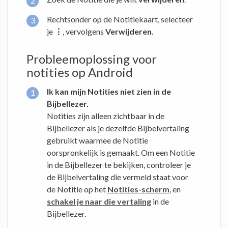
Rechtsonder op de Notitiekaart, selecteer
je
⋮
, vervolgens
Verwijderen
.
Probleemoplossing voor
notities op Android
Ik kan mijn Notities niet zien in de
Bijbellezer.
Notities zijn alleen zichtbaar in de
Bijbellezer als je dezelfde Bijbelvertaling
gebruikt waarmee de Notitie
oorspronkelijk is gemaakt. Om een Notitie
in de Bijbellezer te bekijken, controleer je
de Bijbelvertaling die vermeld staat voor
de Notitie op het
Notities-scherm
, en
schakel je naar die vertaling
in de
Bijbellezer.