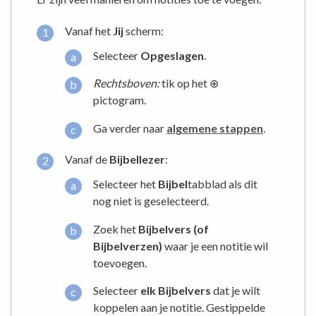
Vanaf het
Jij
scherm:
Selecteer
Opgeslagen
.
Rechtsboven:
tik op het ⊕
pictogram.
Ga verder naar
algemene stappen
.
Vanaf de
Bijbellezer
:
Selecteer het
Bijbel
tabblad als dit
nog niet is geselecteerd.
Zoek het
Bijbelvers (of
Bijbelverzen)
waar je een notitie wil
toevoegen.
Selecteer
elk Bijbelvers
dat je wilt
koppelen aan je notitie. Gestippelde