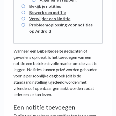
Bekijk je notities
Bewerk een notitie
Verwijder een Notitie
Probleemoplossing voor notities
op Android
Wanneer een Bijbelgedeelte gedachten of
gevoelens oproept, is het toevoegen van een
notitie een betekenisvolle manier om die vast te
leggen. Notities kunnen privé worden gehouden
voor je persoonlijke dagboek (dit is de
standaardinstelling), gedeeld worden met
vrienden, of openbaar gemaakt worden zodat
iedereen ze kan lezen.
Een notitie toevoegen
Er zijn veel manieren om notities toe te voegen: