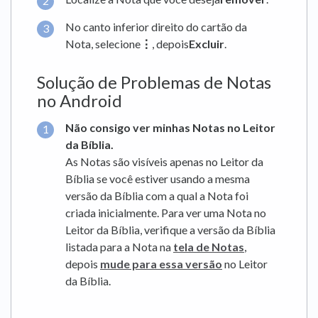
No canto inferior direito do cartão da
Nota, selecione
⋮
, depois
Excluir
.
Solução de Problemas de Notas
no Android
Não consigo ver minhas Notas no Leitor
da Bíblia.
As Notas são visíveis apenas no Leitor da
Bíblia se você estiver usando a mesma
versão da Bíblia com a qual a Nota foi
criada inicialmente. Para ver uma Nota no
Leitor da Bíblia, verifique a versão da Bíblia
listada para a Nota na
tela de Notas
,
depois
mude para essa versão
no Leitor
da Bíblia.