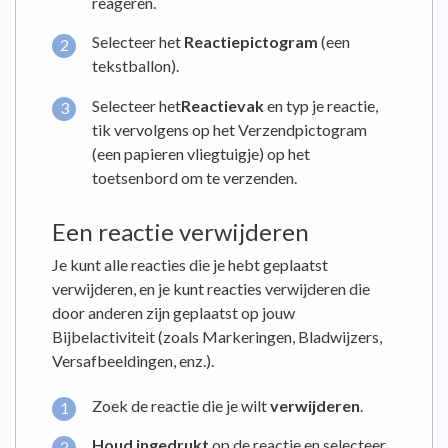
reageren.
Selecteer het
Reactiepictogram
(een
tekstballon).
Selecteer het
Reactievak
en typ je reactie,
tik vervolgens op het Verzendpictogram
(een papieren vliegtuigje) op het
toetsenbord om te verzenden.
Een reactie verwijderen
Je kunt alle reacties die je hebt geplaatst
verwijderen, en je kunt reacties verwijderen die
door anderen zijn geplaatst op jouw
Bijbelactiviteit (zoals Markeringen, Bladwijzers,
Versafbeeldingen, enz.).
Zoek de reactie die je wilt
verwijderen
.
Houd ingedrukt
op de reactie en selecteer