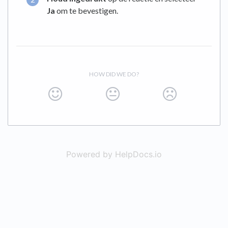
Ja
om te bevestigen.
HOW DID WE DO?
Powered by HelpDocs.io