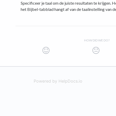
Specificeer je taal om de juiste resultaten te krijgen.
het Bijbel-tabblad hangt af van de taalinstelling van de
HOW DID WE DO?
Powered by HelpDocs.io