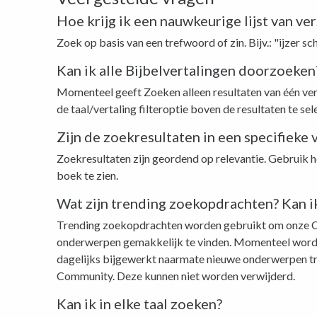
Hoe krijg ik een nauwkeurige lijst van ve
Zoek op basis van een trefwoord of zin. Bijv.: "ijzer sch
Kan ik alle Bijbelvertalingen doorzoeken
Momenteel geeft Zoeken alleen resultaten van één vert
de taal/vertaling filteroptie boven de resultaten te sel
Zijn de zoekresultaten in een specifieke
Zoekresultaten zijn geordend op relevantie. Gebruik he
boek te zien.
Wat zijn trending zoekopdrachten? Kan i
Trending zoekopdrachten worden gebruikt om onze C
onderwerpen gemakkelijk te vinden. Momenteel word
dagelijks bijgewerkt naarmate nieuwe onderwerpen tr
Community. Deze kunnen niet worden verwijderd.
Kan ik in elke taal zoeken?