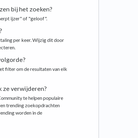
rzen bij het zoeken?
erpt ijzer" of "geloof".
?
aling per keer. Wijzig dit door
ecteren.
 volgorde?
t filter om de resultaten van elk
k ze verwijderen?
ommunity te helpen populaire
en trending zoekopdrachten
ending worden in de