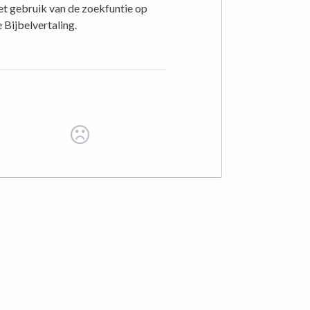
 Het gebruik van de zoekfuntie op
 Bijbelvertaling.