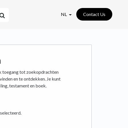
NL
Contact Us
n
ijk toegang tot zoekopdrachten
 vinden en te ontdekken. Je kunt
ling, testament en boek.
eselecteerd.