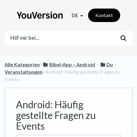
DE
Kontakt
Alle Kategorien
​>​
​Bibel-App – Android
​ > ​
​Du
​ > ​
Veranstaltungen
​>​ Android: Häufig gestellte Fragen zu
Events
Android: Häufig
gestellte Fragen zu
Events