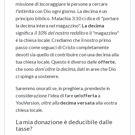
missione di incoraggiare le persone a cercare
l'intimità con Dio ogni giorno. La decima è un
principio biblico. Malachia 3:10 ci dice di "portare
la decima intera nel magazzino".
La decima
significa
il 10% del nostro reddito
e il "magazzino"
è la chiesa locale. Crediamo che il nostro primo
passo come seguaci di Cristo completamente
devoti sia quello di contribuire con una decima alla
tua chiesa locale. Questo è diverso dalle
offerte
,
che sono
doni oltre la decima
, dati in aree che Dio
ci spinge a sostenere.
Saremmo onorati se, in preghiera, prendeste in
considerazione l'idea di fare
un'offerta
a
YouVersion
, oltre alla
decima versata
alla vostra
chiesa locale.
La mia donazione è deducibile dalle
tasse?