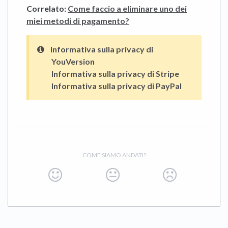
Correlato:
Come faccio a eliminare uno dei
miei metodi di pagamento?
Informativa sulla privacy di
YouVersion
Informativa sulla privacy di Stripe
Informativa sulla privacy di PayPal
COME SIAMO ANDATI?