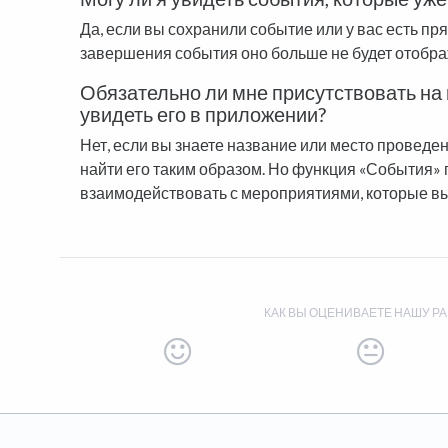
Да, если вы сохранили событие или у вас есть пр
завершения события оно больше не будет отобра
Обязательно ли мне присутствовать на
увидеть его в приложении?
Нет, если вы знаете название или место проведе
найти его таким образом. Но функция «События»
взаимодействовать с мероприятиями, которые в
КАК ВЫ ОЦЕНИВАЕТЕ НАШУ РА