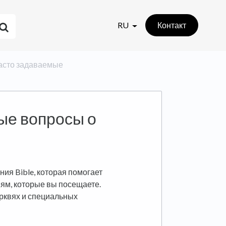
RU
Контакт
: часто задаваемые
ые вопросы о
ия Bible, которая помогает
ям, которые вы посещаете.
ерквях и специальных