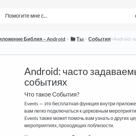
риложение Библия – Android
​ > ​
​Ты
​ > ​
​События
​>​ Android
Android: часто задаваем
событиях
Что такое События?
Events — это бесплатная функция внутри приложен
вам легко подключаться к церковным мероприяти
Events также может помочь вам узнать о других ц
мероприятиях, проходящих поблизости.