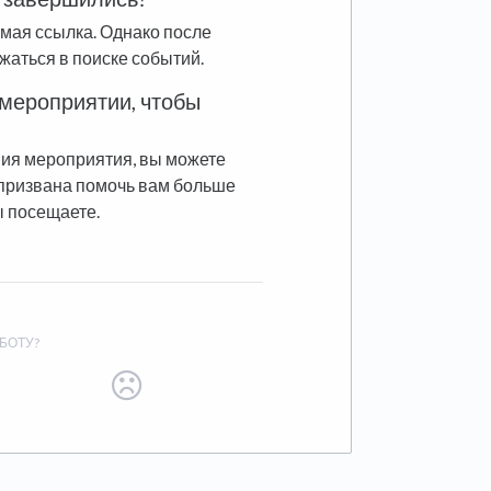
ямая ссылка. Однако после
жаться в поиске событий.
 мероприятии, чтобы
ния мероприятия, вы можете
 призвана помочь вам больше
ы посещаете.
БОТУ?