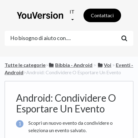
IT
Contattaci
Tutte le categorie
​>​
​Bibbia - Android
​ > ​
​Voi
​ > ​
​Eventi -
Android
​>​ Android: Condividere O Esportare Un Evento
Android: Condividere O
Esportare Un Evento
Scopri un nuovo evento da condividere o
seleziona un evento salvato.