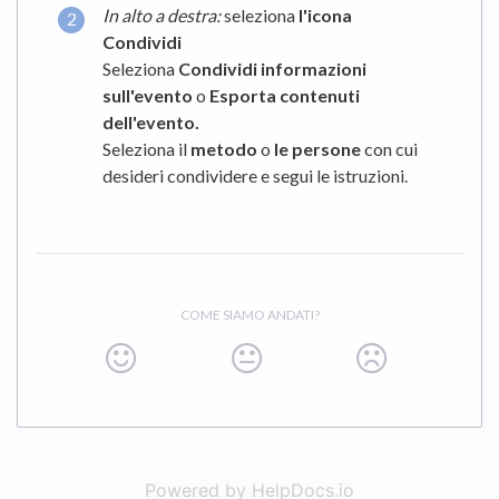
In alto a destra:
seleziona
l'icona
Condividi
Seleziona
Condividi informazioni
sull'evento
o
Esporta contenuti
dell'evento.
Seleziona il
metodo
o
le persone
con cui
desideri condividere e segui le istruzioni.
COME SIAMO ANDATI?
Powered by HelpDocs.io