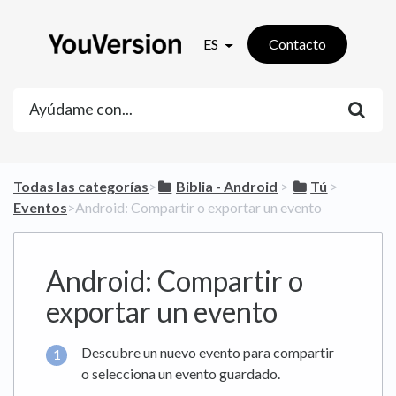
ES
Contacto
Todas las categorías
​>​
​Biblia - Android
​ > ​
​Tú
​ > ​
Eventos
​>​ Android: Compartir o exportar un evento
Android: Compartir o
exportar un evento
Descubre un nuevo evento para compartir
o selecciona un evento guardado.