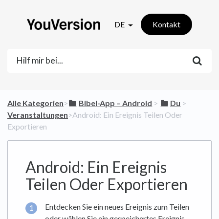
DE
Kontakt
Alle Kategorien
​>​
​Bibel-App – Android
​ > ​
​Du
​ > ​
Veranstaltungen
​>​ Android: Ein Ereignis Teilen Oder
Exportieren
Android: Ein Ereignis
Teilen Oder Exportieren
Entdecken Sie ein neues Ereignis zum Teilen
oder wählen Sie ein gespeichertes Ereignis