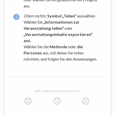
aus.
Oben rechts:
Symbol „Teilen“
auswählen
Wählen Sie
„Informationen zur
Veranstaltung teilen“
oder
„Veranstaltungsinhalte exportieren“
aus.
Wählen Sie die
Methode
oder
die
Personen
aus, mit denen Sie teilen
möchten, und folgen Sie den Anweisungen.
WIE HABEN WIR DAS GEMACHT?