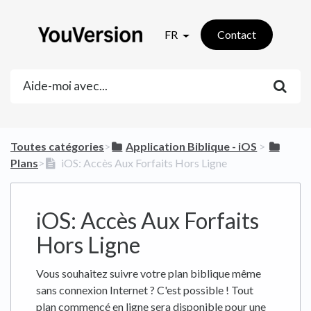
FR
Contact
Toutes catégories
​>​
​Application Biblique - iOS
​ > ​
Plans
​>​
iOS: Accès Aux Forfaits Hors Ligne
iOS: Accès Aux Forfaits
Hors Ligne
Vous souhaitez suivre votre plan biblique même
sans connexion Internet ? C'est possible ! Tout
plan commencé en ligne sera disponible pour une