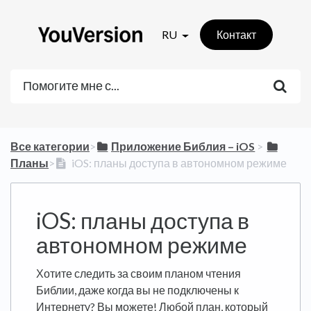
RU
Контакт
Все категории
​>​
​Приложение Библия – iOS
​ > ​
Планы
​>​
iOS: планы доступа в автономном режиме
iOS: планы доступа в
автономном режиме
Хотите следить за своим планом чтения
Библии, даже когда вы не подключены к
Интернету? Вы можете! Любой план, который