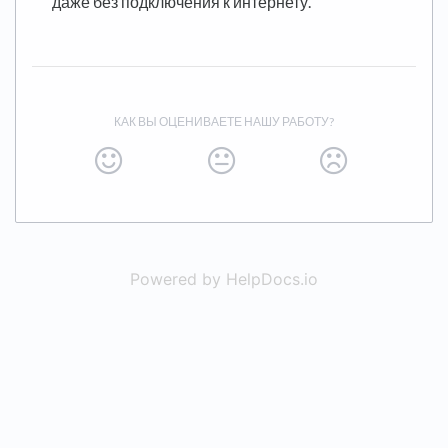
даже без подключения к интернету.
КАК ВЫ ОЦЕНИВАЕТЕ НАШУ РАБОТУ?
Powered by HelpDocs.io