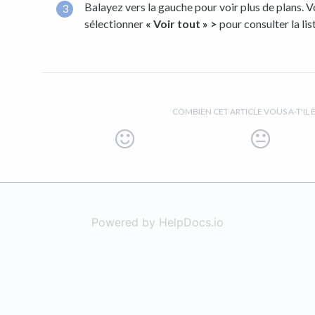
Balayez vers la gauche pour voir plus de plans.
sélectionner
« Voir tout » >
pour consulter la lis
COMBIEN CET ARTICLE VOUS A-T'IL É
Powered by HelpDocs.io