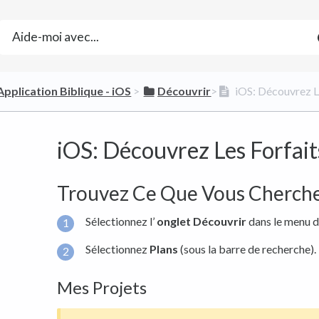
​Application Biblique - iOS
​ > ​
​Découvrir
​>​
iOS: Découvrez L
iOS: Découvrez Les Forfait
Trouvez Ce Que Vous Cherche
Sélectionnez l’
onglet Découvrir
dans le menu d
Sélectionnez
Plans
(sous la barre de recherche).
Mes Projets