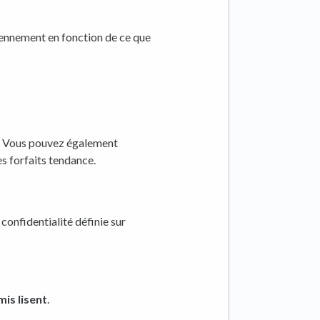
diennement en fonction de ce que
ts. Vous pouvez également
es forfaits tendance.
confidentialité définie sur
mis lisent
.