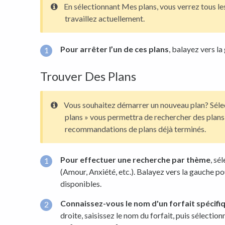
En sélectionnant Mes plans, vous verrez tous les
travaillez actuellement.
Pour arrêter l’un de ces plans
, balayez vers la
Trouver Des Plans
Vous souhaitez démarrer un nouveau plan? Séle
plans » vous permettra de rechercher des plans 
recommandations de plans déjà terminés.
Pour effectuer une recherche par thème
, sé
(Amour, Anxiété, etc.). Balayez vers la gauche po
disponibles.
Connaissez-vous
le nom d'un forfait spécifi
droite, saisissez le nom du forfait, puis sélecti