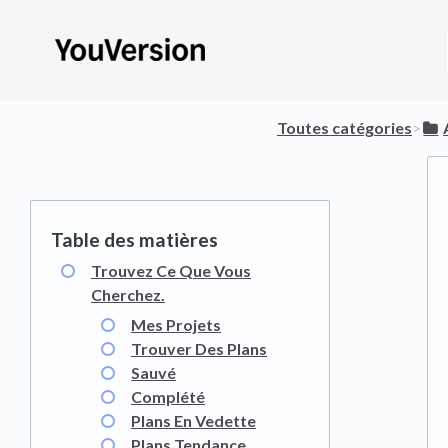
Toutes catégories
​>​
Trouvez Ce Que Vous
Cherchez.
Mes Projets
Trouver Des Plans
Sauvé
Complété
Plans En Vedette
Plans Tendance