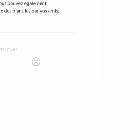
 Vous pouvez également
te des plans lus par vos amis.
TÉ UTILE ?