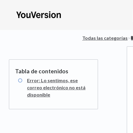
Todas las categorías
​>​
Error: Lo sentimos, ese
correo electrónico no está
disponible