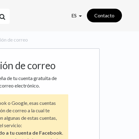
ES
Contacto
ción de correo
ión de correo
ña de tu cuenta gratuita de
 correo electrónico.
book o Google, esas cuentas
ón de correo a la cual te
en algunas de estas cuentas,
l servicio:
do a tu cuenta de Facebook
.