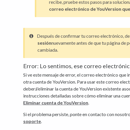
recibe, pruebe estos pasos para solucion
correo electrónico de YouVersion qu
Después de confirmar tu correo electrónico, d
sesión
nuevamente antes de que tu página de pe
cambiada.
Error: Lo sentimos, ese correo electróni
Si ve este mensaje de error, el correo electrónico que i
otra cuenta de YouVersion. Para usar este correo elect
deberá'eliminar la cuenta de YouVersion existente aso
instrucciones detalladas sobre cómo eliminar una cuent
Eliminar cuenta de YouVersion
.
Si el problema persiste, ponte en contacto con nosotro
soporte
.