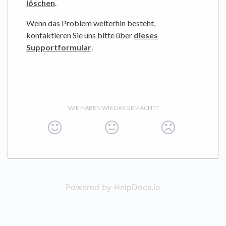
löschen
.
Wenn das Problem weiterhin besteht,
kontaktieren Sie uns bitte über
dieses
Supportformular
.
WIE HABEN WIR DAS GEMACHT?
Powered by HelpDocs.io