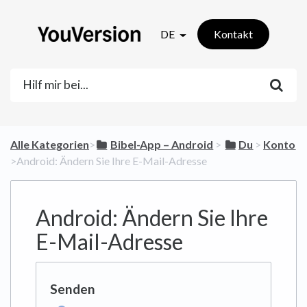
DE
Kontakt
Alle Kategorien
​>​
​Bibel-App – Android
​ > ​
​Du
​ > ​
​Konto
>​ Android: Ändern Sie Ihre E-Mail-Adresse
Android: Ändern Sie Ihre
E-Mail-Adresse