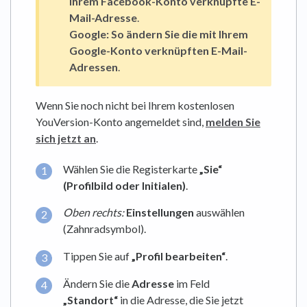
Ihrem Facebook-Konto verknüpfte E-
Mail-Adresse
.
Google:
So ändern Sie die mit Ihrem
Google-Konto verknüpften E-Mail-
Adressen
.
Wenn Sie noch nicht bei Ihrem kostenlosen
YouVersion-Konto angemeldet sind,
melden Sie
sich jetzt an
.
Wählen Sie die Registerkarte
„Sie“
(
Profilbild oder Initialen)
.
Oben rechts:
Einstellungen
auswählen
(Zahnradsymbol).
Tippen Sie auf
„Profil bearbeiten“
.
Ändern Sie die
Adresse
im Feld
„Standort“
in die Adresse, die Sie jetzt