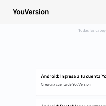
Todas las categ
Android: Ingresa a tu cuenta 
Crea una cuenta de YouVersion.