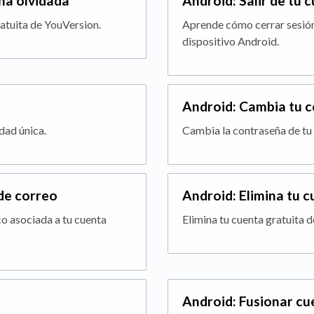
ña olvidada
Android: Salir de tu
atuita de YouVersion.
Aprende cómo cerrar sesión
dispositivo Android.
Android: Cambia tu 
idad única.
Cambia la contraseña de tu 
de correo
Android: Elimina tu 
co asociada a tu cuenta
Elimina tu cuenta gratuita 
Android: Fusionar cue