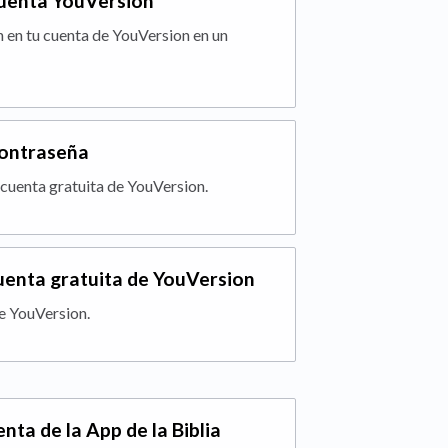
 cuenta YouVersion
 en tu cuenta de YouVersion en un
contraseña
cuenta gratuita de YouVersion.
cuenta gratuita de YouVersion
de YouVersion.
nta de la App de la Biblia