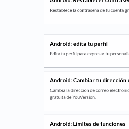
Android: Restablecer contrase
Restablece la contraseña de tu cuenta gr
Android: edita tu perfil
Edita tu perfil para expresar tu personal
Android: Cambiar tu dirección 
Cambia la dirección de correo electróni
gratuita de YouVersion.
Android: Límites de funciones