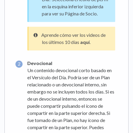
en la esquina inferior izquierda
para ver su Página de Socio.
Aprende cómo ver los videos de
los últimos 10 días
aquí
.
Devocional
Un contenido devocional corto basado en
el Versículo del Día. Podría ser de un Plan
relacionado o un devocional interno, sin
embargo no se incluyen todos los días. Si es
de un devocional interno, entonces se
puede compartir pulsando el ícono de
compartir en la parte superior derecha. Si
fue tomado de un Plan, no hay ícono de
compartir en la parte superior. Puedes