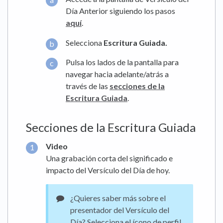
Día Anterior siguiendo los pasos
aquí
.
Selecciona
Escritura Guiada.
Pulsa los lados de la pantalla para
navegar hacia adelante/atrás a
través de las
secciones de la
Escritura Guiada
.
Secciones de la Escritura Guiada
Video
Una grabación corta del significado e
impacto del Versículo del Día de hoy.
¿Quieres saber más sobre el
presentador del Versículo del
Día? Selecciona el ícono de perfil