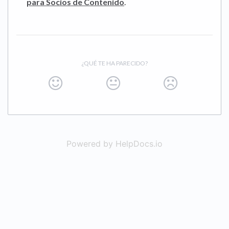
para Socios de Contenido
.
¿QUÉ TE HA PARECIDO?
Powered by HelpDocs.io