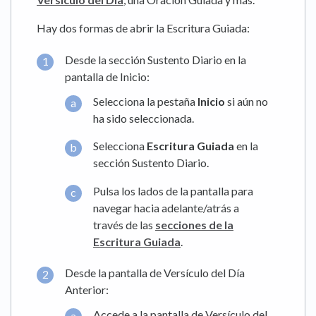
Hay dos formas de abrir la Escritura Guiada:
Desde la sección Sustento Diario en la
pantalla de Inicio:
Selecciona la pestaña
Inicio
si aún no
ha sido seleccionada.
Selecciona
Escritura Guiada
en la
sección Sustento Diario.
Pulsa los lados de la pantalla para
navegar hacia adelante/atrás a
través de las
secciones de la
Escritura Guiada
.
Desde la pantalla de Versículo del Día
Anterior:
Accede a la pantalla de Versículo del