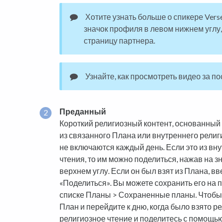
Хотите узнать больше о спикере Vers
значок профиля в левом нижнем углу,
страницу партнера.
Узнайте, как просмотреть видео за п
Преданный
Короткий религиозный контент, основанный 
из связанного Плана или внутреннего религ
не включаются каждый день. Если это из вн
чтения, то им можно поделиться, нажав на 
верхнем углу. Если он был взят из Плана, вв
«Поделиться». Вы можете сохранить его на п
списке Планы > Сохраненные планы. Чтобы
План и перейдите к дню, когда было взято р
религиозное чтение и поделитесь с помощью