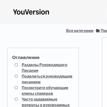
Все категории
​>​
​П
Разделы Руководящего
Писания
Поделиться руководящим
писанием
Посмотрите обучающие
клипы спикеров
Часто задаваемые
вопросы о руководимых