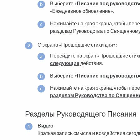
Выберите
«Писание под руководств
«Ежедневное обновление».
Нажимайте на края экрана, чтобы пер
разделам Руководства по Священном
С экрана «Прошедшие стихи дня»:
Перейдите на экран «Прошедшие стих
следующие
действия.
Выберите
«Писание под руководств
Нажимайте на края экрана, чтобы пер
разделам Руководства по Священ
Разделы Руководящего Писания
Видео
Краткая запись смысла и воздействия сегод