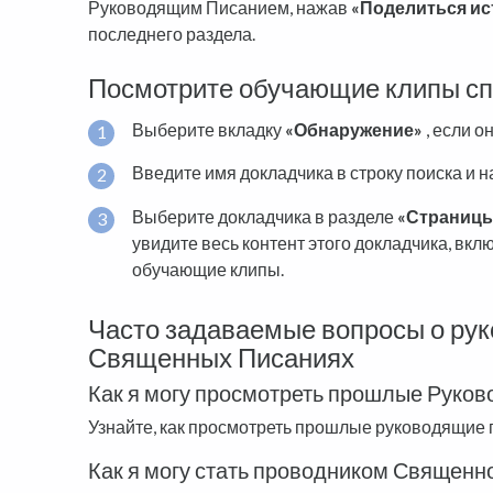
Руководящим Писанием, нажав
«Поделиться ис
последнего раздела.
Посмотрите обучающие клипы сп
Выберите вкладку
«Обнаружение»
, если о
Введите имя докладчика в строку поиска и н
Выберите докладчика в разделе
«Страниц
увидите весь контент этого докладчика, вкл
обучающие клипы.
Часто задаваемые вопросы о ру
Священных Писаниях
Как я могу просмотреть прошлые Руко
Узнайте, как просмотреть прошлые руководящие
Как я могу стать проводником Священн