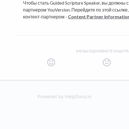
Чтобы стать Guided Scripture Speaker, вы должны 
партнером YouVersion. Перейдите по этой ссылке, 
контент-партнером -
Content Partner Informatio
КАК ВЫ ОЦЕНИВАЕТЕ НАШУ РА
Powered by HelpDocs.io