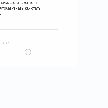
сначала стать контент-
чтобы узнать, как стать
n
.
БОТУ?