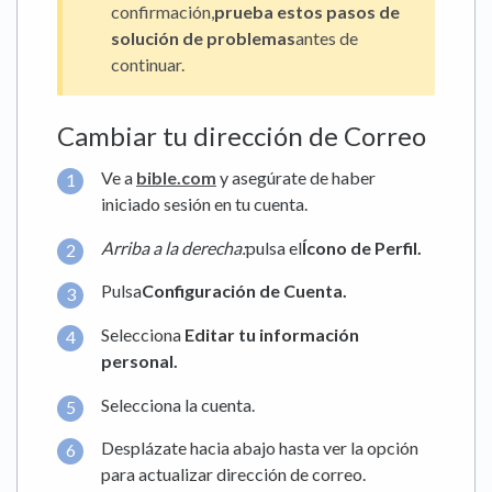
confirmación,
prueba estos pasos de
solución de problemas
antes de
continuar.
Cambiar tu dirección de Correo
Ve a
bible.com
y asegúrate de haber
iniciado sesión en tu cuenta.
Arriba a la derecha:
pulsa el
Ícono de Perfil.
Pulsa
Configuración de Cuenta.
Selecciona
Editar tu información
personal.
Selecciona la cuenta.
Desplázate hacia abajo hasta ver la opción
para actualizar dirección de correo.