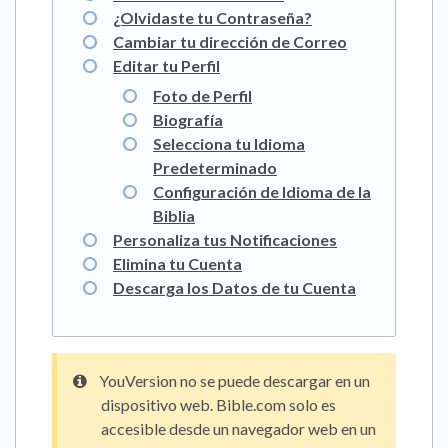
¿Olvidaste tu Contraseña?
Cambiar tu dirección de Correo
Editar tu Perfil
Foto de Perfil
Biografía
Selecciona tu Idioma
Predeterminado
Configuración de Idioma de la
Biblia
Personaliza tus Notificaciones
Elimina tu Cuenta
Descarga los Datos de tu Cuenta
YouVersion no se puede descargar en un
dispositivo web. Bible.com solo es
accesible desde un navegador web en un