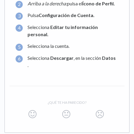
Arriba a la derecha:
pulsa el
Ícono de Perfil.
Pulsa
Configuración de Cuenta.
Selecciona
Editar tu información
personal.
Selecciona la cuenta.
Selecciona
Descargar
, en la sección
Datos
.
¿QUÉ TE HA PARECIDO?