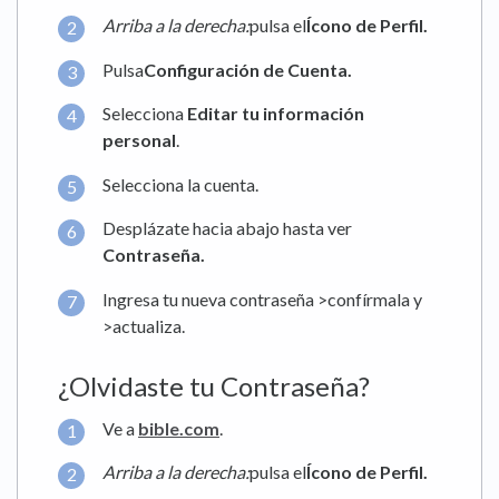
Arriba a la derecha:
pulsa el
Ícono de Perfil.
Pulsa
Configuración de Cuenta.
Selecciona
Editar tu información
personal
.
Selecciona la cuenta.
Desplázate hacia abajo hasta ver
Contraseña.
Ingresa tu nueva contraseña >⁣confírmala y
>⁣actualiza.
¿Olvidaste tu Contraseña?
Ve a
bible.com
.
Arriba a la derecha:
pulsa el
Ícono de Perfil.