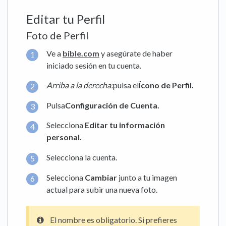
Editar tu Perfil
Foto de Perfil
Ve a
bible.com
y asegúrate de haber
iniciado sesión en tu cuenta.
Arriba a la derecha:
pulsa el
Ícono de Perfil.
Pulsa
Configuración de Cuenta.
Selecciona
Editar tu información
personal.
Selecciona la cuenta.
Selecciona
Cambiar
junto a tu imagen
actual para subir una nueva foto.
El nombre es obligatorio. Si prefieres