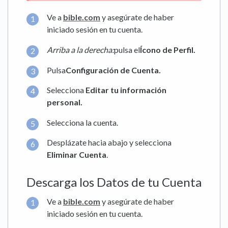
Ve a
bible.com
y asegúrate de haber
iniciado sesión en tu cuenta.
Arriba a la derecha:
pulsa el
Ícono de Perfil.
Pulsa
Configuración de Cuenta.
Selecciona
Editar tu información
personal.
Selecciona la cuenta.
Desplázate hacia abajo y selecciona
Eliminar Cuenta
.
Descarga los Datos de tu Cuenta
Ve a
bible.com
y asegúrate de haber
iniciado sesión en tu cuenta.