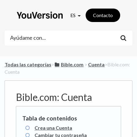
ES
Contacto
Todas las categorías
​>​
​Bible.com
​ > ​
​Cuenta
​>​ Bible.com:
Cuenta
Bible.com: Cuenta
Crea una Cuenta
Cambiar tu contraseña