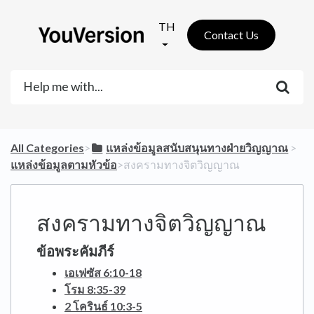
TH
Contact Us
All Categories
​>​
​แหล่งข้อมูลสนับสนุนทางฝ่ายวิญญาณ
​ > ​
แหล่งข้อมูลตามหัวข้อ
​>​ สงครามทางจิตวิญญาณ
สงครามทางจิตวิญญาณ
ข้อพระคัมภีร์
เอเฟซัส 6:10-18
โรม 8:35-39
2 โครินธ์ 10:3-5