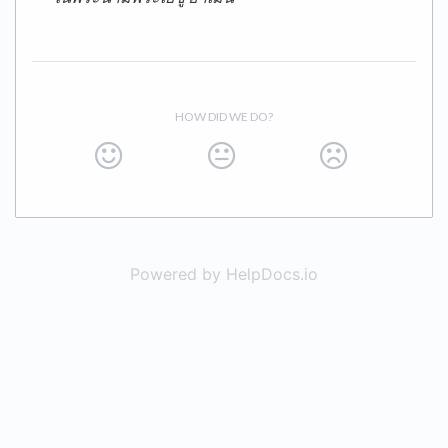
HOW DID WE DO?
Powered by HelpDocs.io