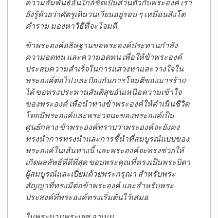
ความสัมพันธ์อันใกล้ชิดเป็นส่วนตัวกับพระองค์ เรา
ยังรู้ด้วยว่าศัตรูเดินวนเวียนอยู่รอบ ๆ เหมือนสิงโต
คำราม มองหาวิธีที่จะโจมตี
ข้าพระองค์อธิษฐานขอพระองค์ประทานกำลัง
ความอดทน และความอดทน เพื่อให้ข้าพระองค์
ประสบความสำเร็จในการแสวงหาและวางใจใน
พระองค์ต่อไป และป้องกันการโจมตีของมารร้าย
ได้ ขอทรงประทานสันติสุขอันเหนือความเข้าใจ
ของพระองค์ เพื่อนำทางข้าพระองค์ให้ดำเนินชีวิต
โดยมีพระองค์และพระวจนะของพระองค์เป็น
ศูนย์กลาง ข้าพระองค์ทราบว่าพระองค์จะยังคง
ทรงนำการทรงนำและการชี้นำที่สมบูรณ์แบบของ
พระองค์ในเส้นทางนี้ และพระองค์จะทรงช่วยให้
เกิดผลลัพธ์ที่ดีที่สุด ขอบพระคุณที่ทรงเป็นพระบิดา
ผู้สมบูรณ์และเปี่ยมด้วยพระกรุณา สำหรับพระ
สัญญาที่ทรงมีต่อข้าพระองค์ และสำหรับพระ
ประสงค์ที่พระองค์ทรงเริ่มต้นไว้เสมอ
ในพระนามพระเยซู อาเมน