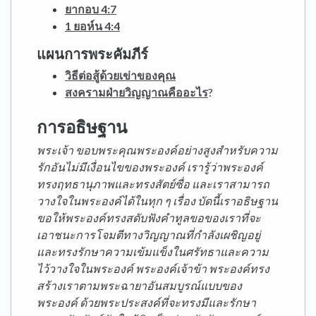
ยากอบ 4:7
1 ยอห์น 4:4
แผนการพระคัมภีร์
วิธีต่อสู้ด้วยเข่าของคุณ
สงครามฝ่ายวิญญาณคืออะไร
?
การอธิษฐาน
พระเจ้า ขอบพระคุณพระองค์อย่างสูงสำหรับความ
รักอันไม่มีเงื่อนไขของพระองค์ เรารู้ว่าพระองค์
ทรงฤทธานุภาพและทรงสัตย์ซื่อ และเราสามารถ
วางใจในพระองค์ได้ในทุก ๆ เรื่อง บัดนี้เราอธิษฐาน
ขอให้พระองค์ทรงสดับฟังคำทูลขอของเราที่จะ
เอาชนะการโจมตีทางวิญญาณที่กำลังเผชิญอยู่
และทรงรักษาความเข้มแข็งในศรัทธาและความ
ไว้วางใจในพระองค์ พระองค์เจ้าข้า พระองค์ทรง
สร้างเราตามพระฉายาอันสมบูรณ์แบบของ
พระองค์ ด้วยพระประสงค์ที่จะทรงมีและรักษา