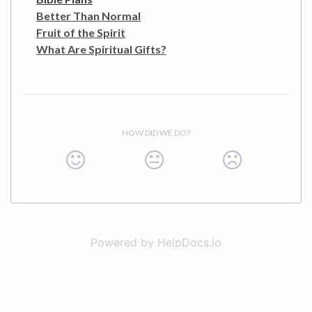
Better Than Normal
Fruit of the Spirit
What Are Spiritual Gifts?
HOW DID WE DO?
Powered by HelpDocs.io