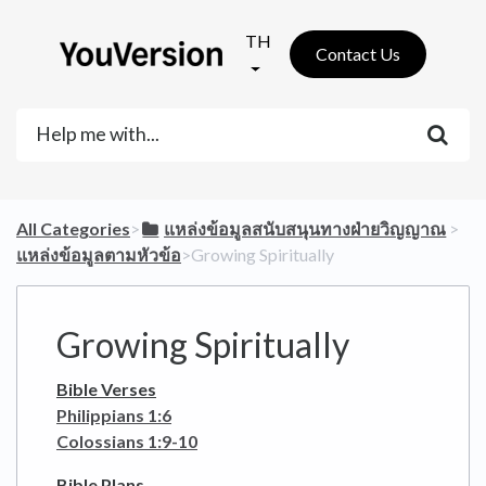
TH
Contact Us
All Categories
​>​
​แหล่งข้อมูลสนับสนุนทางฝ่ายวิญญาณ
​ > ​
แหล่งข้อมูลตามหัวข้อ
​>​ Growing Spiritually
Growing Spiritually
Bible Verses
Philippians 1:6
Colossians 1:9-10
Bible Plans