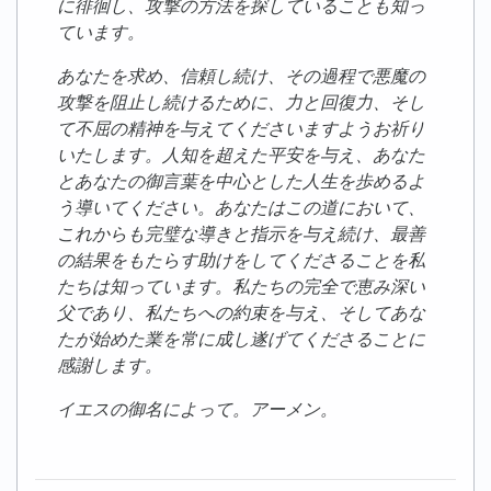
に徘徊し、攻撃の方法を探していることも知っ
ています。
あなたを求め、信頼し続け、その過程で悪魔の
攻撃を阻止し続けるために、力と回復力、そし
て不屈の精神を与えてくださいますようお祈り
いたします。人知を超えた平安を与え、あなた
とあなたの御言葉を中心とした人生を歩めるよ
う導いてください。あなたはこの道において、
これからも完璧な導きと指示を与え続け、最善
の結果をもたらす助けをしてくださることを私
たちは知っています。私たちの完全で恵み深い
父であり、私たちへの約束を与え、そしてあな
たが始めた業を常に成し遂げてくださることに
感謝します。
イエスの御名によって。アーメン。