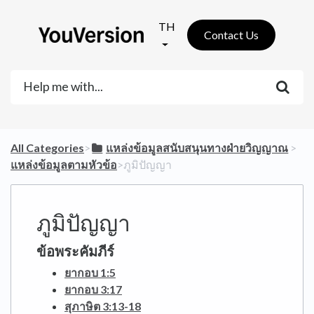
TH
Contact Us
All Categories
​>​
​แหล่งข้อมูลสนับสนุนทางฝ่ายวิญญาณ
​ > ​
แหล่งข้อมูลตามหัวข้อ
​>​ ภูมิปัญญา
ภูมิปัญญา
ข้อพระคัมภีร์
ยากอบ 1:5
ยากอบ 3:17
สุภาษิต 3:13-18