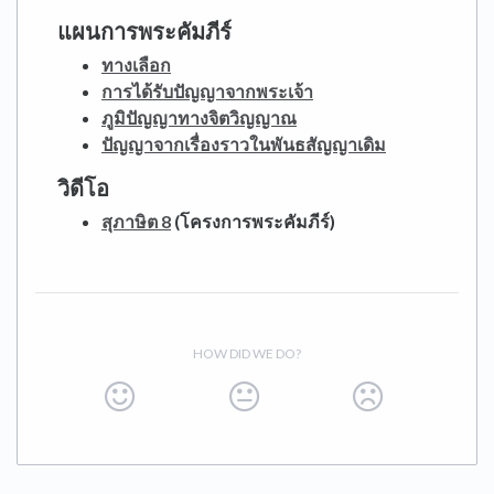
แผนการพระคัมภีร์
ทางเลือก
การได้รับปัญญาจากพระเจ้า
ภูมิปัญญาทางจิตวิญญาณ
ปัญญาจากเรื่องราวในพันธสัญญาเดิม
วิดีโอ
สุภาษิต 8
(โครงการพระคัมภีร์)
HOW DID WE DO?