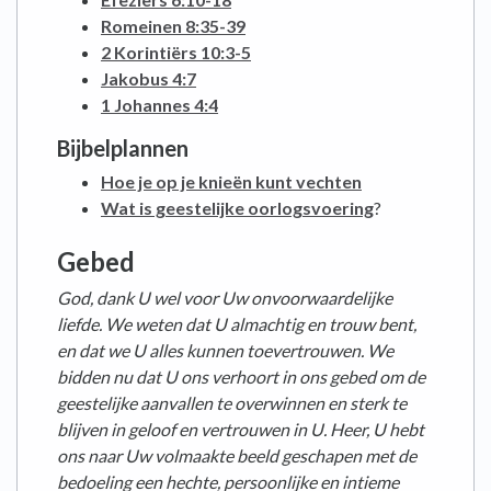
Romeinen 8:35-39
2 Korintiërs 10:3-5
Jakobus 4:7
1 Johannes 4:4
Bijbelplannen
Hoe je op je knieën kunt vechten
Wat is geestelijke oorlogsvoering
?
Gebed
God, dank U wel voor Uw onvoorwaardelijke
liefde. We weten dat U almachtig en trouw bent,
en dat we U alles kunnen toevertrouwen. We
bidden nu dat U ons verhoort in ons gebed om de
geestelijke aanvallen te overwinnen en sterk te
blijven in geloof en vertrouwen in U. Heer, U hebt
ons naar Uw volmaakte beeld geschapen met de
bedoeling een hechte, persoonlijke en intieme