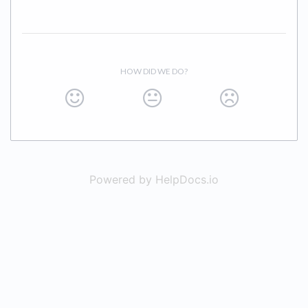
HOW DID WE DO?
Powered by HelpDocs.io