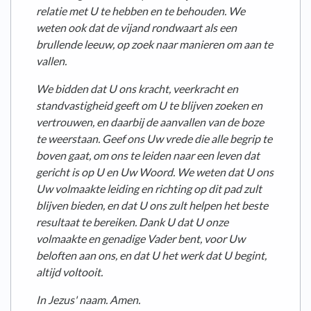
relatie met U te hebben en te behouden. We
weten ook dat de vijand rondwaart als een
brullende leeuw, op zoek naar manieren om aan te
vallen.
We bidden dat U ons kracht, veerkracht en
standvastigheid geeft om U te blijven zoeken en
vertrouwen, en daarbij de aanvallen van de boze
te weerstaan. Geef ons Uw vrede die alle begrip te
boven gaat, om ons te leiden naar een leven dat
gericht is op U en Uw Woord. We weten dat U ons
Uw volmaakte leiding en richting op dit pad zult
blijven bieden, en dat U ons zult helpen het beste
resultaat te bereiken. Dank U dat U onze
volmaakte en genadige Vader bent, voor Uw
beloften aan ons, en dat U het werk dat U begint,
altijd voltooit.
In Jezus' naam. Amen.